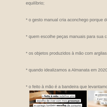
equilíbrio;
* o gesto manual cria aconchego porque 
* quem escolhe peças manuais para sua ca
* os objetos produzidos à mão com argilas,
* quando idealizamos a Almanata em 2020,
* o feito à mão é a bandeira que levantam