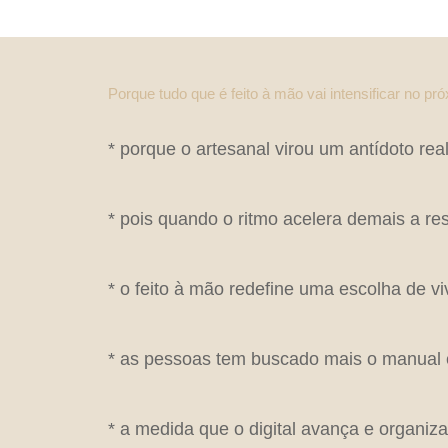
Porque tudo que é feito à mão vai intensificar no pr
* porque o artesanal virou um antídoto rea
* pois quando o ritmo acelera demais a re
* o feito à mão redefine uma escolha de 
* as pessoas tem buscado mais o manual e
* a medida que o digital avança e organiz