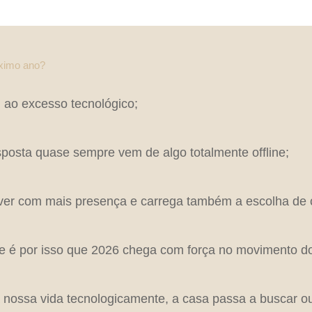
óximo ano?
l ao excesso tecnológico;
sposta quase sempre vem de algo totalmente offline;
viver com mais presença e carrega também a escolha de
 é por isso que 2026 chega com força no movimento do
a nossa vida tecnologicamente, a casa passa a buscar o