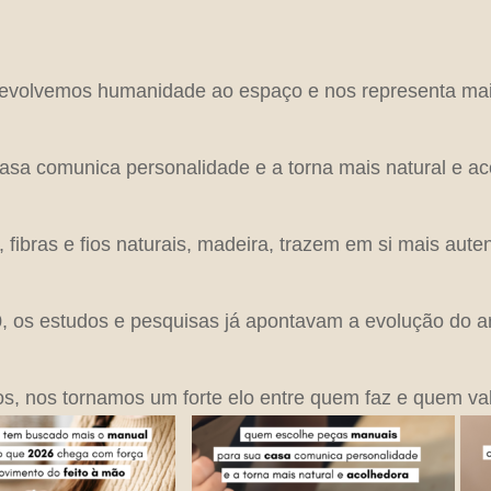
devolvemos humanidade ao espaço e nos representa mai
sa comunica personalidade e a torna mais natural e ac
 fibras e fios naturais, madeira, trazem em si mais auten
 os estudos e pesquisas já apontavam a evolução do ar
os, nos tornamos um forte elo entre quem faz e quem val