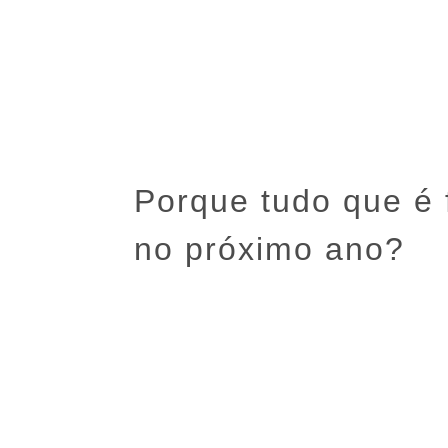
Home
Sobre Alman
Porque tudo que é f
no próximo ano?