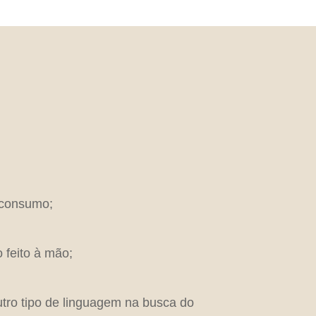
 consumo;
 feito à mão;
utro tipo de linguagem na busca do