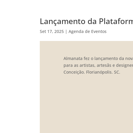
Lançamento da Platafor
Set 17, 2025
|
Agenda de Eventos
Home
Sobre Alman
Almanata fez o lançamento da nova 
para as artistas, artesãs e design
Conceição. Florianópolis. SC.